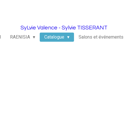
SyLvie Valence - Sylvie TISSERANT
l
RAENISIA
Catalogue
Salons et événements